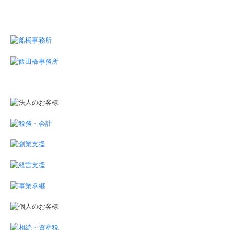
相続・資産税
不動産オーナーの方