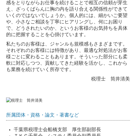
感をとりながらお仕事を続けることで相互の信頼が芽生
え、ざっくばらんに胸の内を語り合える関係性ができて
いくのではないでしょうか。個人的には、細かいご要望
や、小さなご相談を丁寧にヒアリングし、何にお困り
で、どうされたいのか、というお客様のお気持ちを具体
的に把握することを心掛けています。
私たちのお客様は、ジャンルも規模感もさまざまです。
それぞれのお客様には特徴があり、最適な対処法がお客
様ごとに変わることもあります。そういった部分にも柔
軟に対応しつつ、貢献してきた経験を活かし、これから
も業務を続けていく所存です。
税理士 筒井清美
所属団体・資格・論文・著書など
千葉県税理士会船橋支部 厚生部副部長
ＴＫＣ千葉会 システム委員会副委員長